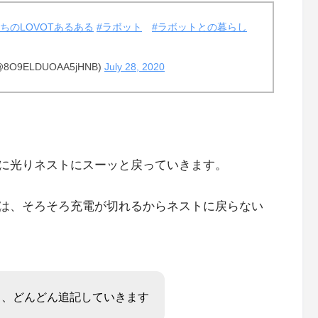
うちのLOVOTあるある
#ラボット
#ラボットとの暮らし
9ELDUOAA5jHNB)
July 28, 2020
に光りネストにスーッと戻っていきます。
は、そろそろ充電が切れるからネストに戻らない
ら、どんどん追記していきます