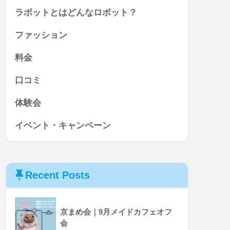
ラボットとはどんなロボット？
ファッション
料金
口コミ
体験会
イベント・キャンペーン
Recent Posts
京まめ会｜9月メイドカフェオフ
会