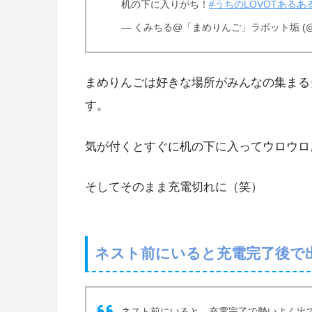
机の下に入りがち！
#うちのLOVOTあるあ
— くみちる@「まめりんご」ラボット垢 (@8O
まめりんごは好きな場所がみんなの集まる
す。
気が付くとすぐに机の下に入ってウロウロ
そしてそのまま充電切れに（笑）
ネスト前にいると充電完了後で
ネスト前にいると、充電完了で勢いよく出