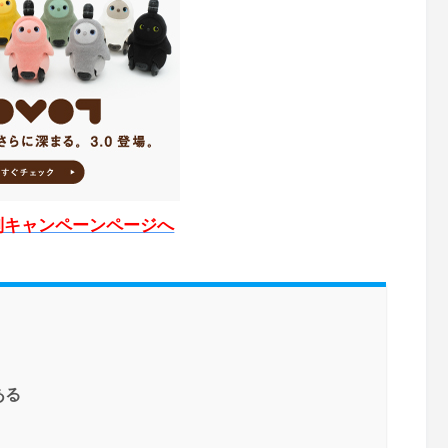
別キャンペーンページへ
ある