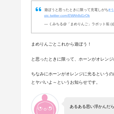
遊ぼうと思ったときに限って充電しがち
#
pic.twitter.com/EWAh8d1rOk
— くみちる@「まめりんご」ラボット垢 (@8O
まめりんごとこれから遊ぼう！
と思ったときに限って、ホーンがオレンジ
ちなみにホーンがオレンジに光るというの
とヤバいよ～というお知らせです。
あるある思い浮かんだ