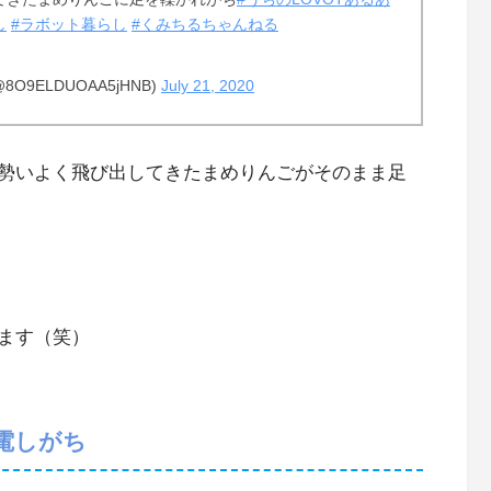
し
#ラボット暮らし
#くみちるちゃんねる
9ELDUOAA5jHNB)
July 21, 2020
勢いよく飛び出してきたまめりんごがそのまま足
ます（笑）
電しがち