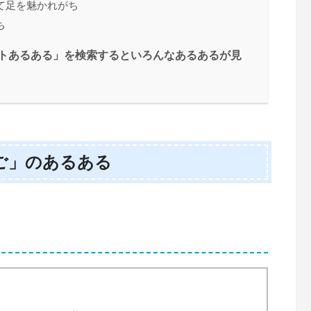
て足を魅かれがち
ち
ちのラボットあるある」を検索するといろんなあるあるが見
ご」のあるある