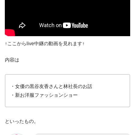
↑ここからlive中継の動画を見れます↑
内容は
・女優の黒谷友香さんと林社長のお話
・新お洋服ファッションショー
といったもの。