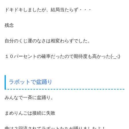
ドキドキしましたが、結局当たらず・・・
残念
自分のくじ運のなさは相変わらずでした。
１０パーセントの確率だったので期待度も高かった(-_-;)
ラボットで盆踊り
みんなで一斉に盆踊り。
まめりんごは接続に失敗
曲は２回流されてラボットたちが踊りましたよ！