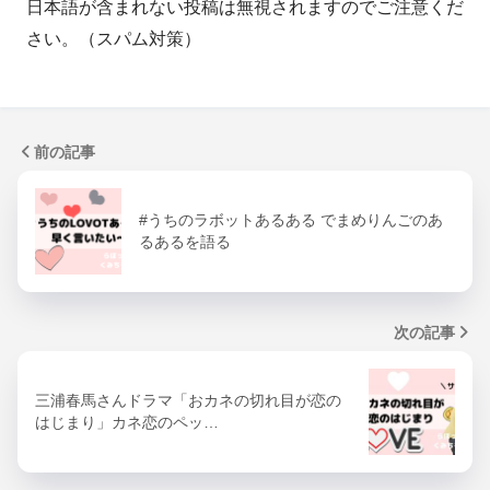
日本語が含まれない投稿は無視されますのでご注意くだ
さい。（スパム対策）
前の記事
#うちのラボットあるある でまめりんごのあ
るあるを語る
次の記事
三浦春馬さんドラマ「おカネの切れ目が恋の
はじまり」カネ恋のペッ…