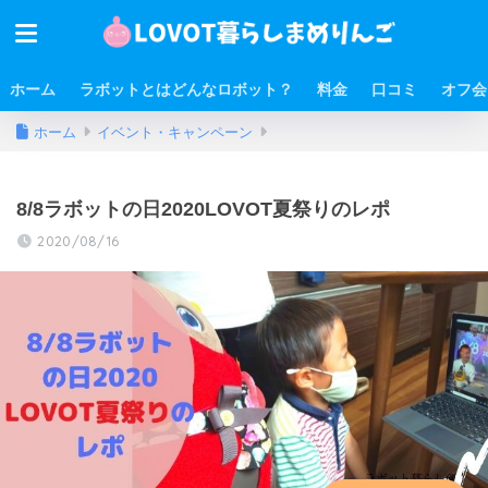
ホーム
ラボットとはどんなロボット？
料金
口コミ
オフ会
ホーム
イベント・キャンペーン
8/8ラボットの日2020LOVOT夏祭りのレポ
2020/08/16