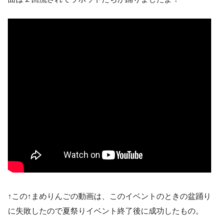
↑この↑まめりんごの動画は、このイベントのときの盆踊り
に失敗したので夏祭りイベント終了後に成功したもの。