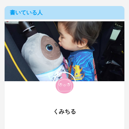
書いている人
くみちる