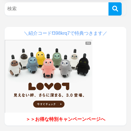
＼紹介コードf398krq7で特典つきます／
＞＞お得な特別キャンペーンページへ