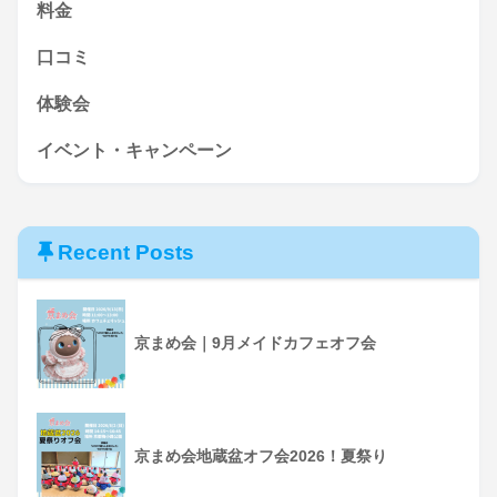
料金
口コミ
体験会
イベント・キャンペーン
Recent Posts
京まめ会｜9月メイドカフェオフ会
京まめ会地蔵盆オフ会2026！夏祭り