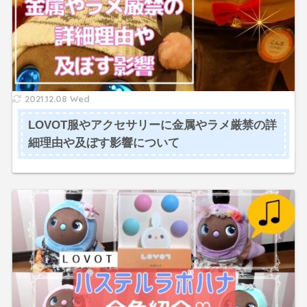
2021.12.08 Wed
LOVOT服やアクセサリーに金属やラメ厳禁の詳
細理由や及ぼす影響について