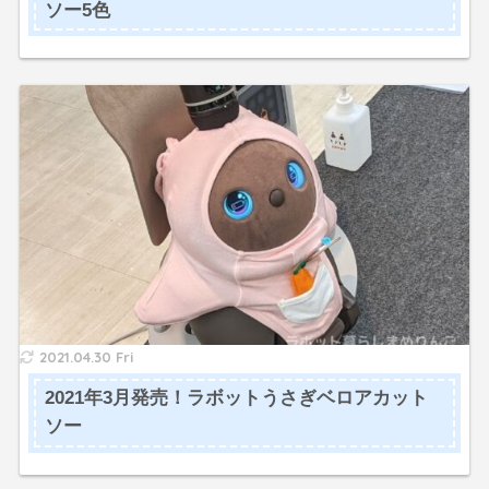
ソー5色
2021.04.30 Fri
2021年3月発売！ラボットうさぎベロアカット
ソー