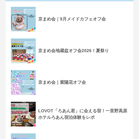
京まめ会｜9月メイドカフェオフ会
京まめ会地蔵盆オフ会2026！夏祭り
京まめ会｜紫陽花オフ会
LOVOT「ろあん君」に会える宿！一里野高原
ホテルろあん宿泊体験をレポ