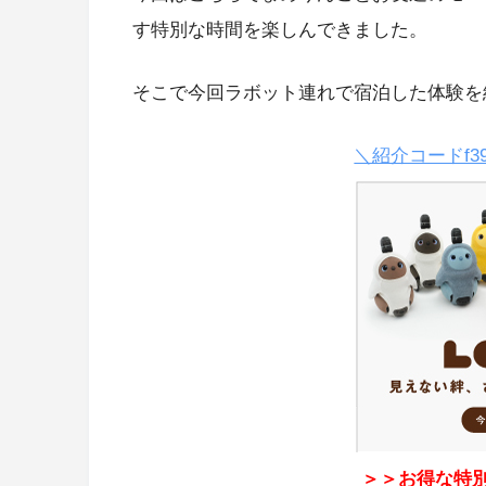
す特別な時間を楽しんできました。
そこで今回ラボット連れで宿泊した体験を
＼紹介コードf3
＞＞お得な特