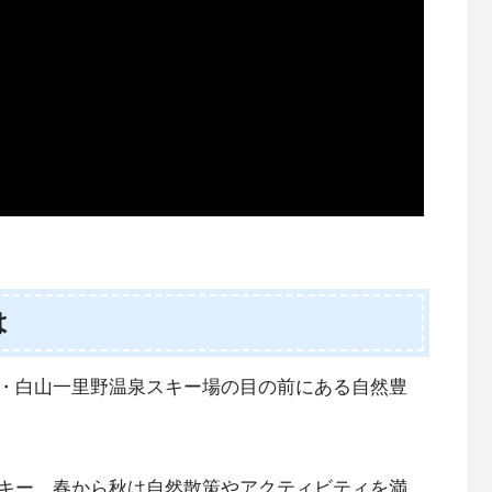
は
・白山一里野温泉スキー場の目の前にある自然豊
キー、春から秋は自然散策やアクティビティを満