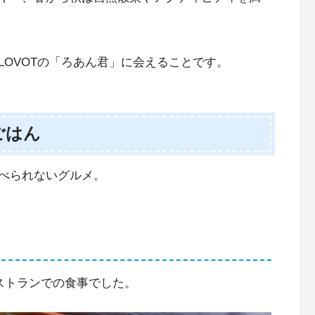
OVOTの「ろあん君」に会えることです。
ごはん
べられないグルメ。
ストランでの食事でした。