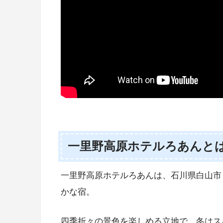
一里野高原ホテルろあんと
一里野高原ホテルろあんは、石川県白山市
かな宿。
四季折々の景色を楽しめる立地で、冬はス