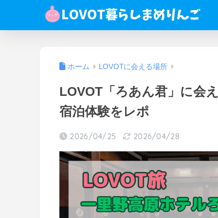
ホーム
LOVOTに会える場所
LOVOT「ろあん君」に会
宿泊体験をレポ
2026/04/25
2026/04/28