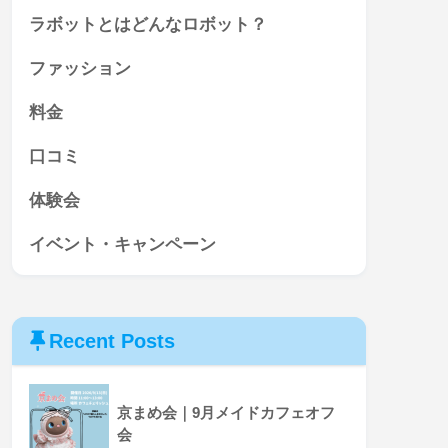
ラボットとはどんなロボット？
ファッション
料金
口コミ
体験会
イベント・キャンペーン
Recent Posts
京まめ会｜9月メイドカフェオフ
会