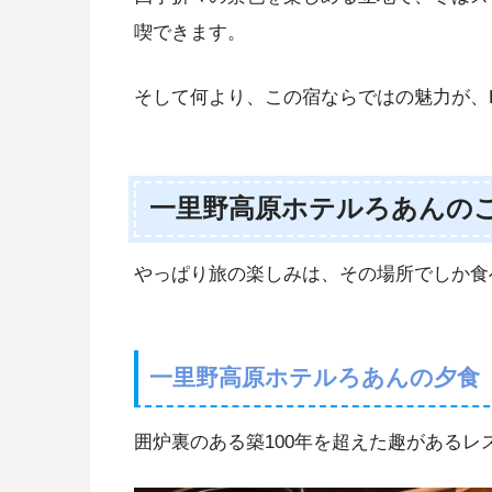
喫できます。
そして何より、この宿ならではの魅力が、L
一里野高原ホテルろあんの
やっぱり旅の楽しみは、その場所でしか食
一里野高原ホテルろあんの夕食
囲炉裏のある築100年を超えた趣があるレ