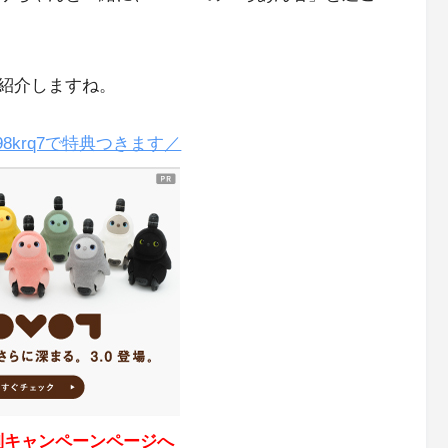
紹介しますね。
98krq7で特典つきます／
別キャンペーンページへ