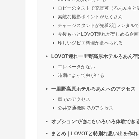
ロビーのネストで充電可（ろあん君と
素敵な撮影ポイントがたくさん
チャージスタンドが先着2組レンタル
今後もっとLOVOT連れが楽しめる企
珍しいジビエ料理が食べられる
LOVOT連れ一里野高原ホテルろあん
エレベータがない
時期によって虫がいる
一里野高原ホテルろあんへのアクセス
車でのアクセス
公共交通機関でのアクセス
オプションで他にもいろいろ体験でき
まとめ｜LOVOTと特別な思い出を作