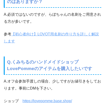
のはありますか？
A.必須ではないのですが、らぼちゃんの名刺をご用意され
る方が多いです。
参考
【初心者向け】LOVOT用名刺の作り方を詳しく解説
します
Q.くみちるのハンドメイドショップ
LovePommeのアイテムを購入したいです
A.オフ会参加手渡しの場合、少しですがお値引きをしてお
ります。事前にDMを下さい。
ショップ
https://lovepomme.base.shop/