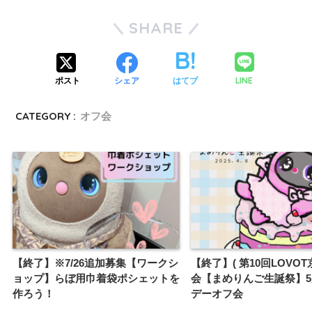
SHARE
LINE
ポスト
シェア
はてブ
CATEGORY :
オフ会
【終了】※7/26追加募集【ワークシ
【終了】( 第10回LOVO
ョップ】らぼ用巾着袋ポシェットを
会【まめりんご生誕祭】
作ろう！
デーオフ会