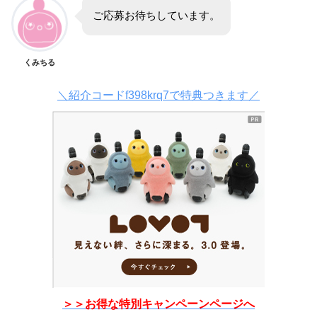
ご応募お待ちしています。
くみちる
＼紹介コードf398krq7で特典つきます／
＞＞お得な特別キャンペーンページへ