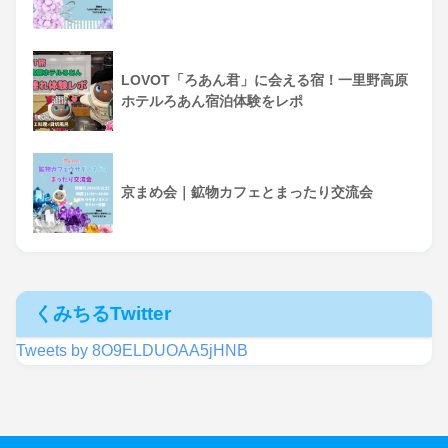
LOVOT「ろあん君」に会える宿！一里野高原
ホテルろあん宿泊体験をレポ
京まめ会｜鉱物カフェとまったり交流会
くみちるTwitter
Tweets by 8O9ELDUOAA5jHNB