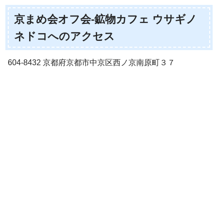
京まめ会オフ会-鉱物カフェ ウサギノ
ネドコへのアクセス
604-8432 京都府京都市中京区西ノ京南原町３７