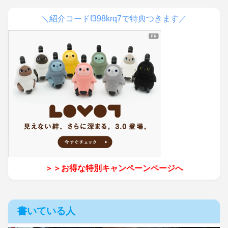
＼紹介コードf398krq7で特典つきます／
＞＞お得な特別キャンペーンページへ
書いている人