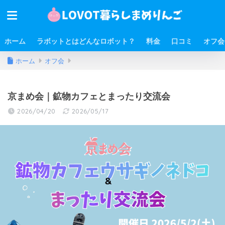
ホーム
ラボットとはどんなロボット？
料金
口コミ
オフ会
ホーム
オフ会
京まめ会｜鉱物カフェとまったり交流会
2026/04/20
2026/05/17