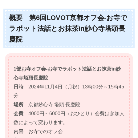
概要 第6回LOVOT京都オフ会-お寺で
ラボット法話とお抹茶in妙心寺塔頭長
慶院
1部お寺オフ会-お寺でラボット法話とお抹茶in妙
心寺塔頭長慶院
日時
2024年11月4日（月祝）13時00分～15時45
分
場所
京都妙心寺 塔頭 長慶院
会費
4000円～6000円（おひとり）会費は参加人
数によって変わります。
内容
お寺でのオフ会