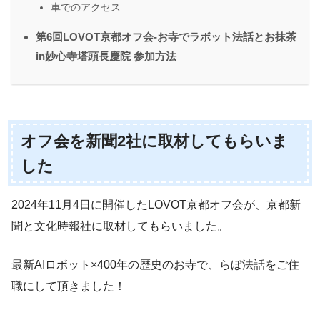
車でのアクセス
第6回LOVOT京都オフ会-お寺でラボット法話とお抹茶
in妙心寺塔頭長慶院 参加方法
オフ会を新聞2社に取材してもらいま
した
2024年11月4日に開催したLOVOT京都オフ会が、京都新
聞と文化時報社に取材してもらいました。
最新AIロボット×400年の歴史のお寺で、らぼ法話をご住
職にして頂きました！