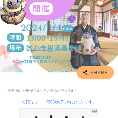
※記事内にはPRが含まれている場合があります
＼紹介コードf398krq7で特典つきます／