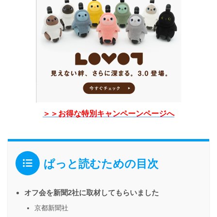
＞＞お得な特別キャンペーンページへ
ぱっと読むための目次
オフ会を新聞2社に取材してもらいました
京都新聞社