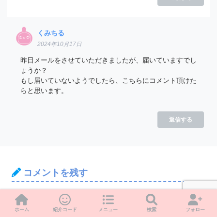
くみちる
2024年10月17日
昨日メールをさせていただきましたが、届いていますでし
ょうか？
もし届いていないようでしたら、こちらにコメント頂けた
らと思います。
返信する
コメントを残す
メールアドレスが公開されることはありません。
※
が付いてい
る欄は必須項目です
ホーム
紹介コード
メニュー
検索
フォロー