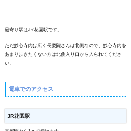
最寄り駅はJR花園駅です。
ただ妙心寺内は広く長慶院さんは北側なので、妙心寺内を
あまり歩きたくない方は北側入り口から入られてくださ
い。
電車でのアクセス
JR花園駅