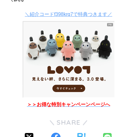
＼紹介コードf398krq7で特典つきます／
＞＞お得な特別キャンペーンページへ
SHARE