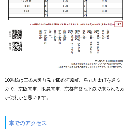
10系統は三条京阪前発で四条河原町、烏丸丸太町を通る
ので、京阪電車、阪急電車、京都市営地下鉄で来られる方
が便利かと思います。
車でのアクセス