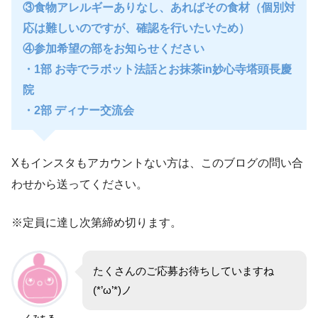
③食物アレルギーありなし、あればその食材（個別対
応は難しいのですが、確認を行いたいため）
④参加希望の部をお知らせください
・1部 お寺でラボット法話とお抹茶in妙心寺塔頭長慶
院
・2部 ディナー交流会
Xもインスタもアカウントない方は、このブログの問い合
わせから送ってください。
※定員に達し次第締め切ります。
たくさんのご応募お待ちしていますね
(*’ω’*)ノ
くみちる