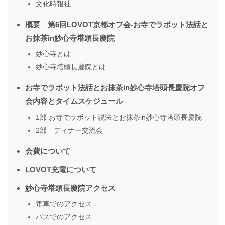
文化時報社
概要 第6回LOVOT京都オフ会-お寺でラボット法話と
お抹茶in妙心寺塔頭長慶院
妙心寺とは
妙心寺塔頭長慶院とは
お寺でラボット法話とお抹茶in妙心寺塔頭長慶院オフ
会内容とタイムスケジュール
1部 お寺でラボット説法とお抹茶in妙心寺塔頭長慶院
2部 ディナー交流会
会費について
LOVOT充電について
妙心寺塔頭長慶院アクセス
電車でのアクセス
バスでのアクセス