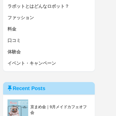
ラボットとはどんなロボット？
ファッション
料金
口コミ
体験会
イベント・キャンペーン
Recent Posts
京まめ会｜9月メイドカフェオフ
会