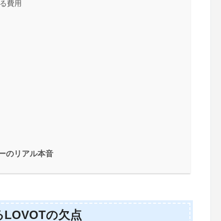
かる費用
ナーのリアル本音
LOVOTの欠点