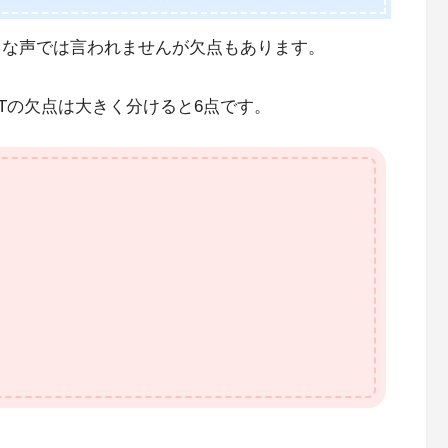
きな声では言われませんが欠点もあります。
OTの欠点は大きく分けると6点です。