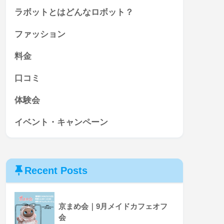
ラボットとはどんなロボット？
ファッション
料金
口コミ
体験会
イベント・キャンペーン
Recent Posts
京まめ会｜9月メイドカフェオフ
会