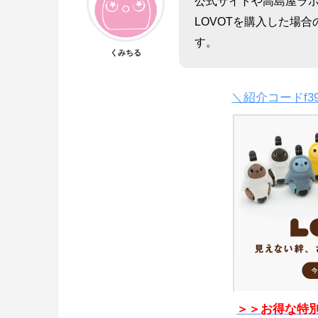
公式サイトや高島屋ラボッ
LOVOTを購入した場
す。
くみちる
＼紹介コードf3
＞＞お得な特