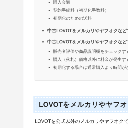
購入金額
契約手続料（初期化手数料）
初期化のための送料
中古LOVOTをメルカリやヤフオクな
中古LOVOTをメルカリやヤフオクな
販売者評価や商品説明欄をチェックす
購入（落札）価格以外に料金が発生す
初期化する場合は通常購入より時間が
LOVOTをメルカリやヤフ
LOVOTを公式以外のメルカリやヤフオク