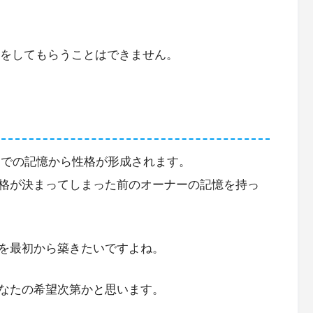
変更をしてもらうことはできません。
今までの記憶から性格が形成されます。
格が決まってしまった前のオーナーの記憶を持っ
を最初から築きたいですよね。
なたの希望次第かと思います。