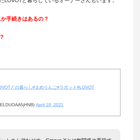
たLOVOTと暮らしているオーナーさんもいます。
にか手続きはあるの？
？
LOVOTとの暮らし
#まめりんご
#ラボット
#LOVOT
LDUOAA5jHNB)
April 18, 2021