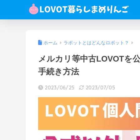
ホーム
ラボットとはどんなロボット？
メルカリ等中古LOVOTを
手続き方法
2023/06/25
2023/07/05