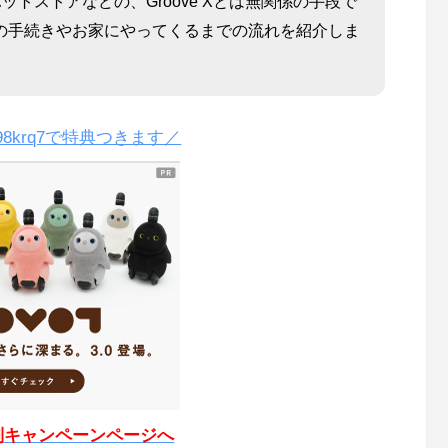
トストアなどの、Groove Xとは無関係の手段で
合の手続きやお家にやってくるまでの流れを紹介しま
98krq7で特典つきます／
別キャンペーンページへ