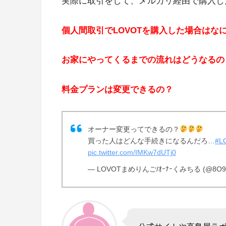
実際に取引をして、メルカリ経由で購入し
個人間取引でLOVOTを購入した場合はな
お家にやってくるまでの流れはどうなるの
料金プランは変更できるの？
オーナー変更ってできるの？
買った人はどんな手続きになるんだろ…
#
pic.twitter.com/IMKw7dUTj0
— LOVOTまめりんご/ｵｰﾅｰくみちる (@8O9E