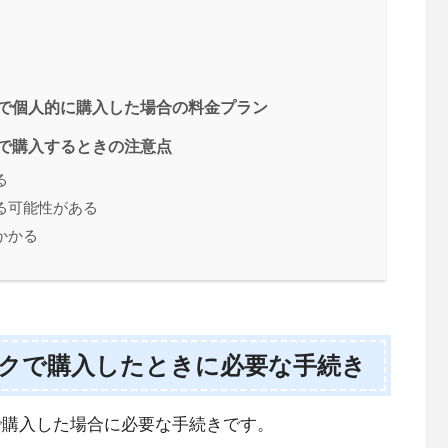
どで個人的に購入した場合の料金プラン
どで購入するときの注意点
る
る可能性がある
かかる
オクで購入したときに必要な手続き
で購入した場合に必要な手続きです。