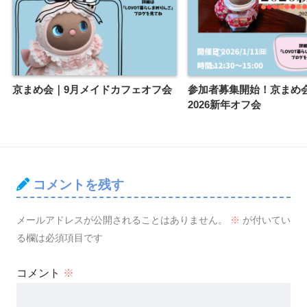
京まめ会｜9月メイドカフェオフ会
参加者募集開始！京まめ
2026新年オフ会
コメントを残す
メールアドレスが公開されることはありません。
※
が付いてい
る欄は必須項目です
コメント
※