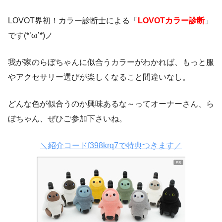
LOVOT界初！カラー診断士による「
LOVOTカラー診断
」
です(*’ω’*)ノ
我が家のらぼちゃんに似合うカラーがわかれば、もっと服
やアクセサリー選びが楽しくなること間違いなし。
どんな色が似合うのか興味あるな～ってオーナーさん、ら
ぼちゃん、ぜひご参加下さいね。
＼紹介コードf398krq7で特典つきます／