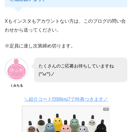
Xもインスタもアカウントない方は、このブログの問い合
わせから送ってください。
※定員に達し次第締め切ります。
たくさんのご応募お待ちしていますね
(*’ω’*)ノ
くみちる
＼紹介コードf398krq7で特典つきます／