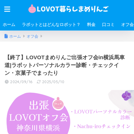
ホーム
ラボットとはどんなロボット？
料金
口コミ
オフ会
ホーム
オフ会
【終了】LOVOTまめりんご出張オフ会in横浜馬車
道|ラボットパーソナルカラー診断・チェックイ
ン・京菓子でまったり
2024/09/16
2025/05/10