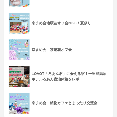
京まめ会地蔵盆オフ会2026！夏祭り
京まめ会｜紫陽花オフ会
LOVOT「ろあん君」に会える宿！一里野高原
ホテルろあん宿泊体験をレポ
京まめ会｜鉱物カフェとまったり交流会