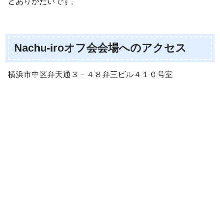
とありがたいです。
Nachu-iroオフ会会場へのアクセス
横浜市中区弁天通３－４８弁三ビル４１０号室