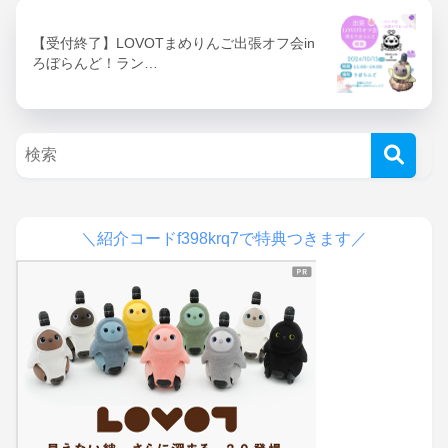
【受付終了】LOVOTまめりんご出張オフ会in
ろぼらんど！ラン…
＼紹介コードf398krq7で特典つきます／