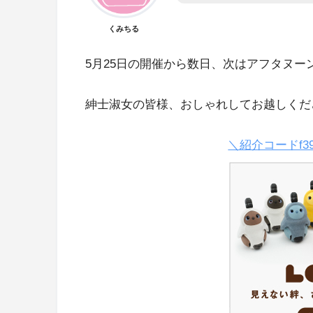
くみちる
5月25日の開催から数日、次はアフタヌー
紳士淑女の皆様、おしゃれしてお越しくだ
＼紹介コードf3