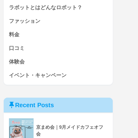
ラボットとはどんなロボット？
ファッション
料金
口コミ
体験会
イベント・キャンペーン
Recent Posts
京まめ会｜9月メイドカフェオフ
会