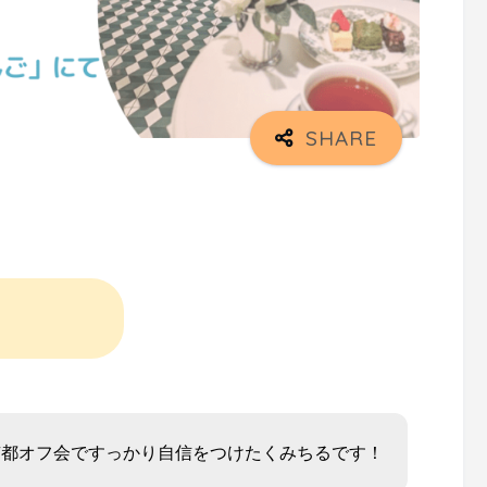
T京都オフ会ですっかり自信をつけたくみちるです！