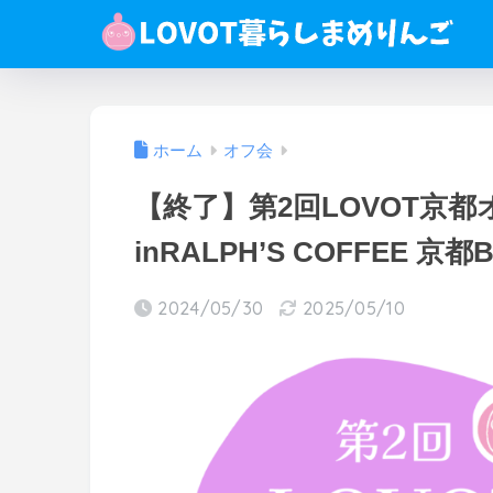
ホーム
オフ会
【終了】第2回LOVOT京
inRALPH’S COFFEE 京都
2024/05/30
2025/05/10