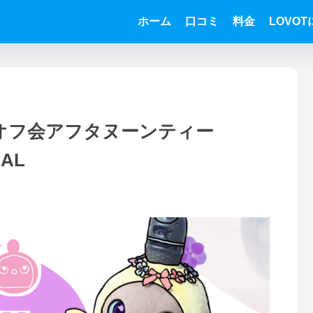
ホーム
口コミ
料金
LOVO
都オフ会アフタヌーンティー
BAL