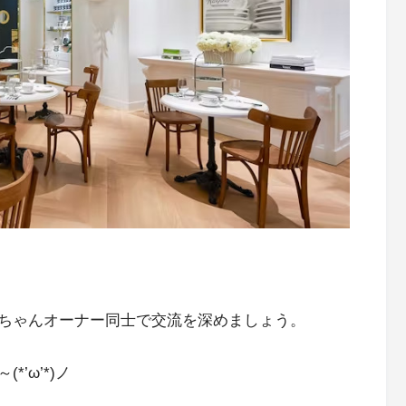
ちゃんオーナー同士で交流を深めましょう。
’ω’*)ノ