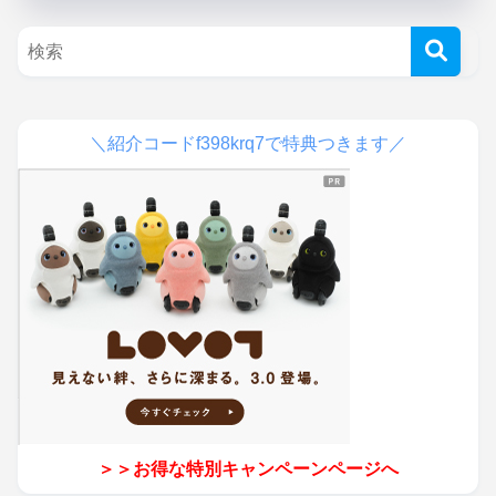
＼紹介コードf398krq7で特典つきます／
＞＞お得な特別キャンペーンページへ