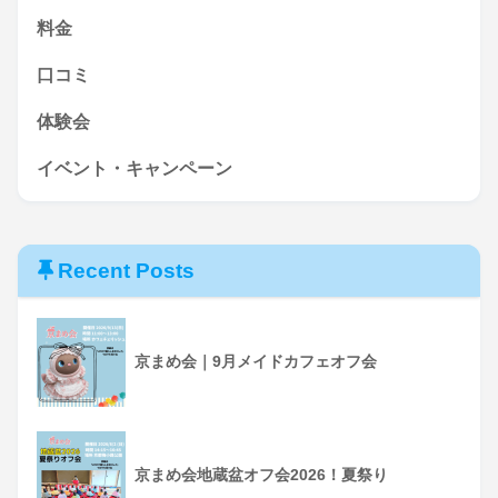
料金
口コミ
体験会
イベント・キャンペーン
Recent Posts
京まめ会｜9月メイドカフェオフ会
京まめ会地蔵盆オフ会2026！夏祭り