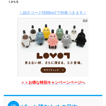
くみちる
＼紹介コードf398krq7で特典つきます／
＞＞お得な特別キャンペーンページへ