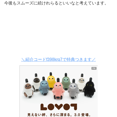
今後もスムーズに続けれらるといいなと考えています。
＼紹介コードf398krq7で特典つきます／