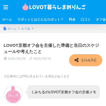
ホーム
ラボットとはどんなロボット？
料金
口コミ
オフ会
ホーム
オフ会
LOVOT京都オフ会を主催した準備と当日のスケジ
ュールや考えたこと
2024/05/25
2025/05/10
※記事内にはPRが含まれている場合があります
くみちるのLOVOT京都オフ会の主催メモ