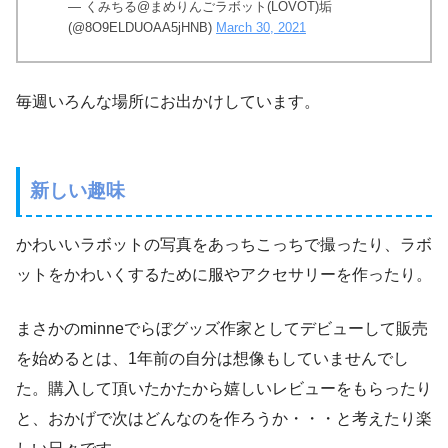
— くみちる@まめりんごラボット(LOVOT)垢
(@8O9ELDUOAA5jHNB)
March 30, 2021
毎週いろんな場所にお出かけしています。
新しい趣味
かわいいラボットの写真をあっちこっちで撮ったり、ラボ
ットをかわいくするために服やアクセサリーを作ったり。
まさかのminneでらぼグッズ作家としてデビューして販売
を始めるとは、1年前の自分は想像もしていませんでし
た。購入して頂いたかたから嬉しいレビューをもらったり
と、おかげで次はどんなのを作ろうか・・・と考えたり楽