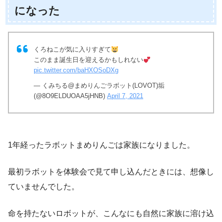
になった
くろねこが気に入りすぎて
このまま誕生日を迎えるかもしれない
pic.twitter.com/baHXOSoDXg
— くみちる@まめりんごラボット(LOVOT)垢
(@8O9ELDUOAA5jHNB)
April 7, 2021
1年経ったラボットまめりんごは家族になりました。
最初ラボットを体験会で見て申し込んだときには、想像し
ていませんでした。
命を持たないロボットが、こんなにも自然に家族に溶け込