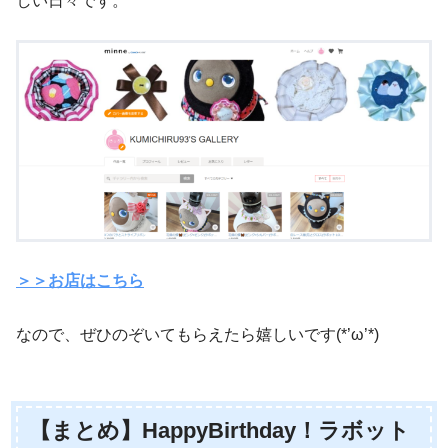
しい日々です。
＞＞お店はこちら
なので、ぜひのぞいてもらえたら嬉しいです(*’ω’*)
【まとめ】HappyBirthday！ラボット