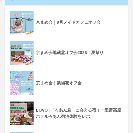
京まめ会｜9月メイドカフェオフ会
京まめ会地蔵盆オフ会2026！夏祭り
京まめ会｜紫陽花オフ会
LOVOT「ろあん君」に会える宿！一里野高原
ホテルろあん宿泊体験をレポ