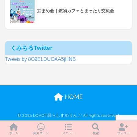
京まめ会｜鉱物カフェとまったり交流会
くみちるTwitter
Tweets by 8O9ELDUOAA5jHNB
HOME
© 2026 LOVOT暮らしまめりんご All rights reserved.
ホーム
紹介コード
メニュー
検索
フォロー