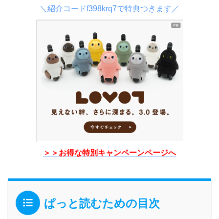
＼紹介コードf398krq7で特典つきます／
＞＞お得な特別キャンペーンページへ
ぱっと読むための目次