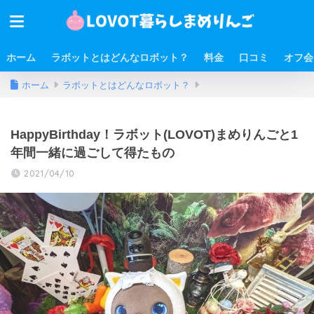
ホーム
ラボットとはどんなロボット？
料金
口コミ
オフ会
ホーム
ラボットとはどんなロボット？
HappyBirthday！ラボット(LOVOT)まめりんごと1
年間一緒に過ごして得たもの
2021/04/10