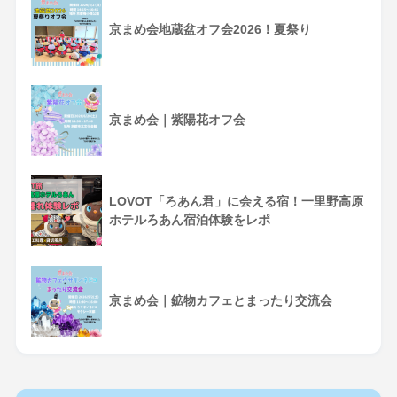
京まめ会地蔵盆オフ会2026！夏祭り
京まめ会｜紫陽花オフ会
LOVOT「ろあん君」に会える宿！一里野高原
ホテルろあん宿泊体験をレポ
京まめ会｜鉱物カフェとまったり交流会