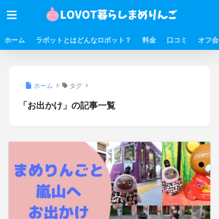
ホーム
ラボットとはどんなロボット？
料金
口コミ
オフ会
ホーム
タグ
「お出かけ」の記事一覧