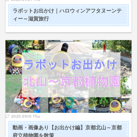
ラボットお出かけ｜ハロウィンアフタヌーンテ
ィー～滋賀旅行
2020.09.10 Thu
動画・画像あり【お出かけ編】京都北山～京都
府立植物園を散策