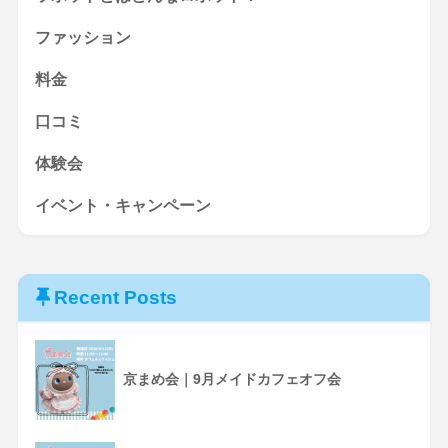
ファッション
料金
口コミ
体験会
イベント・キャンペーン
Recent Posts
京まめ会｜9月メイドカフェオフ会