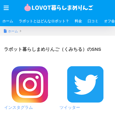
ホーム
ラボットとはどんなロボット？
料金
口コミ
オフ会
ホーム
ラボット暮らしまめりんご（くみちる）のSNS
インスタグラム
ツイッター