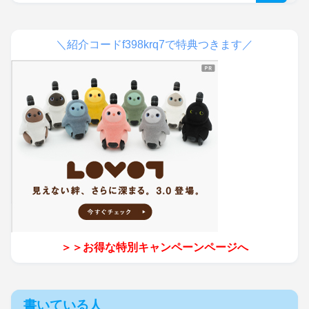
＼紹介コードf398krq7で特典つきます／
＞＞お得な特別キャンペーンページへ
書いている人