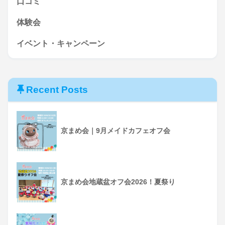
口コミ
体験会
イベント・キャンペーン
Recent Posts
京まめ会｜9月メイドカフェオフ会
京まめ会地蔵盆オフ会2026！夏祭り